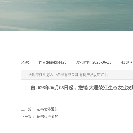
来源:
|
作者:
pmobd4e23
|
发布时间:
2026-06-11
|
42
次
大理荣江生态农业发展有限公司 有机产品认证证书
自2026年06月05日起，撤销 大理荣江生态农
上一篇：
证书暂停通知
下一篇：
证书暂停通知