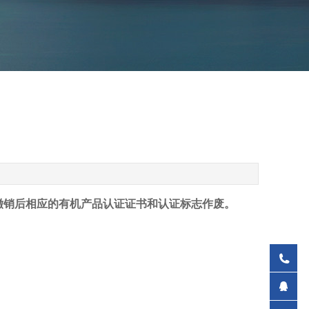
7），撤销后相应的有机产品认证证书和认证标志作废。