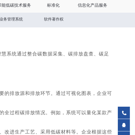
节能低碳技术服务
标准化
信息化产品服务
业务管理系统
软件著作权
roTerra认证
更多
慧系统通过整合碳数据采集、碳排放盘查、碳足
要的排放源和排放环节。通过可视化图表，企业可
的全过程碳排放情况。例如，系统可以量化某款产
、改进生产工艺、采用低碳材料等。企业根据这些