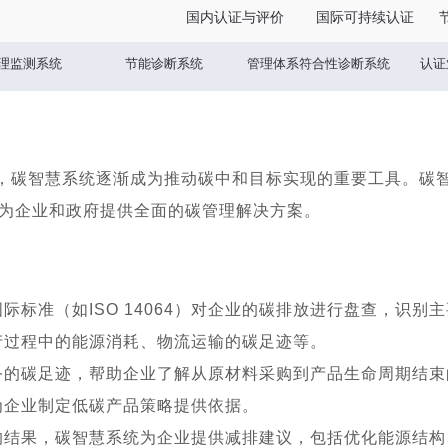
国内认证与评价
国际可持续认证
理监测系统
节能诊断系统
管理体系符合性诊断系统
认证
野生认证
Travelife可持续旅游认证
UEBT认证
P
碳智慧系统逐渐成为推动碳中和目标实现的重要工具。碳智
为企业和政府提供全面的碳管理解决方案。
国际标准（如
ISO 14064
）对企业的碳排放进行盘查，识别主
产过程中的能源消耗、物流运输的碳足迹等。
务的碳足迹，帮助企业了解从原材料采购到产品生命周期结束
为企业制定低碳产品策略提供依据。
的结果，碳智慧系统为企业提供减排建议，包括优化能源结构