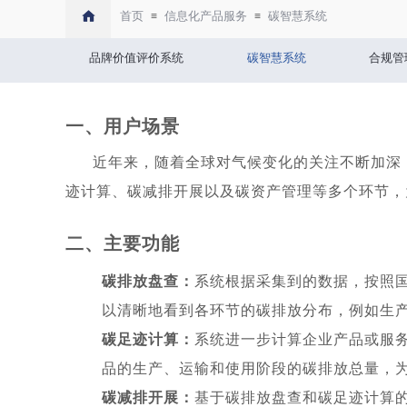
首页
信息化产品服务
碳智慧系统
≡
≡
品牌价值评价系统
碳智慧系统
合规管
雨林联盟认证
UTZ认证
公平
一、用户场景
近年来，随着全球对气候变化的关注不断加深，
迹计算、碳减排开展以及碳资产管理等多个环节，
二、主要功能
碳排放盘查：
系统根据采集到的数据，按照
以清晰地看到各环节的碳排放分布，例如生
碳足迹计算：
系统进一步计算企业产品或服
品的生产、运输和使用阶段的碳排放总量，
碳减排开展：
基于碳排放盘查和碳足迹计算