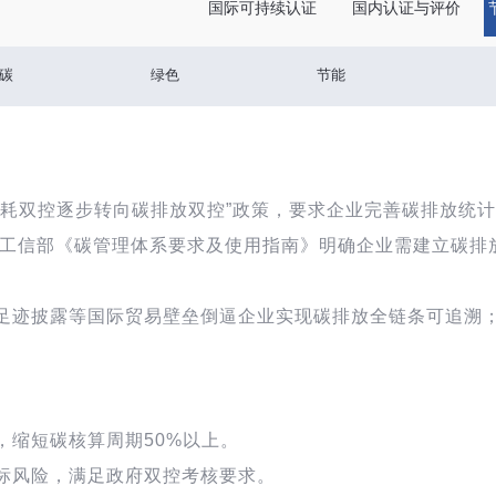
国际可持续认证
国内认证与评价
碳
绿色
节能
能耗双控逐步转向碳排放双控”政策，要求企业完善碳排放统
工信部《碳管理体系要求及使用指南》明确企业需建立碳排
足迹披露等国际贸易壁垒倒逼企业实现碳排放全链条可追溯
，缩短碳核算周期
50%
以上。
标风险，满足政府双控考核要求。