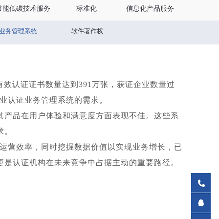
节能低碳技术服务
标准化
信息化产品服务
业务管理系统
软件著作权
roTerra认证
更多
有效认证证书数量达到
391
万张，获证企业数量过
业认证业务管理系统的需求。
其产品在用户体验和满意度方面表现不佳。这些系
求。
运营效率，同时挖掘数据价值以实现业务增长，已
更是认证机构在未来竞争中占据主动的重要路径。