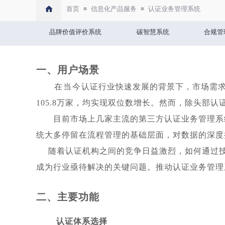
首页
信息化产品服务
认证业务管理系统
≡
≡
品牌价值评价系统
碳智慧系统
合规管
雨林联盟认证
UTZ认证
公平
一、用户场景
在当今认证行业快速发展的背景下，市场需求
105.8
万家，均实现双位数增长。然而，除头部认
目前市场上几家主流的第三方认证业务管理系
统大多停留在流程管理的基础层面，对数据的深度
随着认证机构之间的竞争日益激烈，如何通过
成为行业亟待解决的关键问题。推动认证业务管理
二、主要功能
认证体系选择